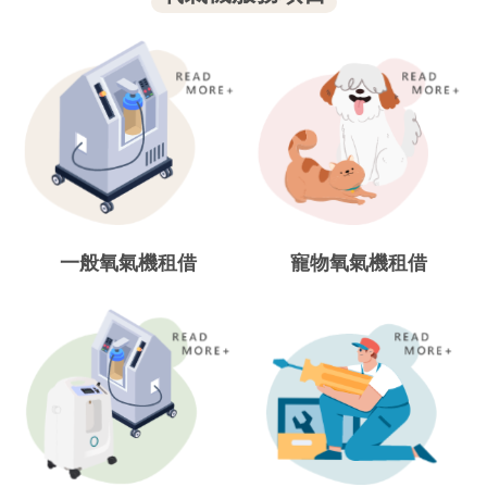
一般氧氣機租借
寵物氧氣機租借